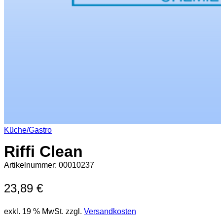
Küche/Gastro
Riffi Clean
Artikelnummer:
00010237
23,89
€
exkl. 19 % MwSt.
zzgl.
Versandkosten