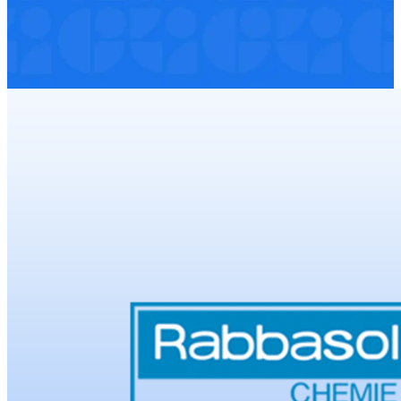
gesetzlichen Mehrwertsteuer. Andere Gebindegrößen
möglich.