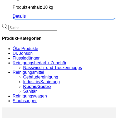
Produkt enthält: 10
kg
Details
Products
search
Produkt-Kategorien
Öko Produkte
Dr. Jonson
Flüssigdünger
Reinigungsbedarf + Zubehör
Nasswisch- und Trockenmopps
Reinigungsmittel
Gebäudereinigung
Industrie/Sanierung
Küche/Gastro
Sanitär
Reinigungswagen
Staubsauger