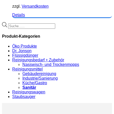
zzgl.
Versandkosten
Details
Products
search
Produkt-Kategorien
Öko Produkte
Dr. Jonson
Flüssigdünger
Reinigungsbedarf + Zubehör
Nasswisch- und Trockenmopps
Reinigungsmittel
Gebäudereinigung
Industrie/Sanierung
Küche/Gastro
Sanitär
Reinigungswagen
Staubsauger