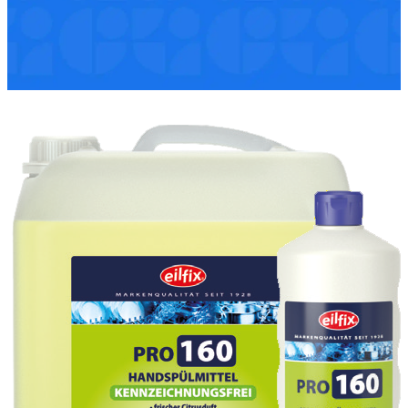
gesetzlichen Mehrwertsteuer. Andere Gebindegrößen
möglich.