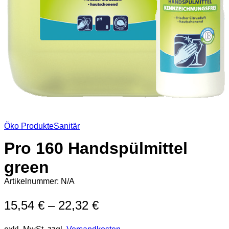
Öko Produkte
Sanitär
Pro 160 Handspülmittel
green
Artikelnummer:
N/A
15,54
€
–
22,32
€